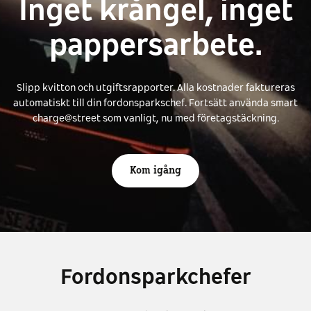
Inget krångel, inget
pappersarbete.
Slipp kvitton och utgiftsrapporter. Alla kostnader faktureras
automatiskt till din fordonsparkschef. Fortsätt använda smart
charge@street som vanligt, nu med företagstäckning.
Kom igång
Fordonsparkchefer