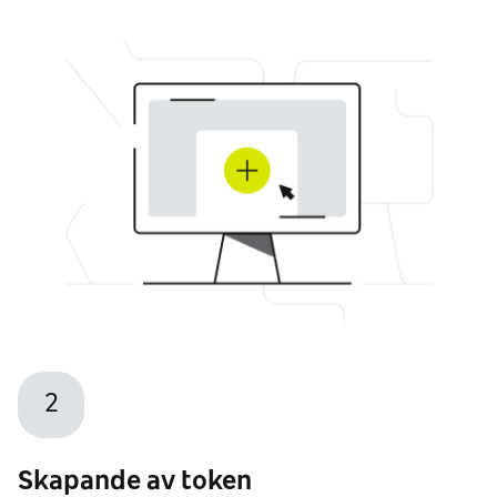
2
Skapande av token