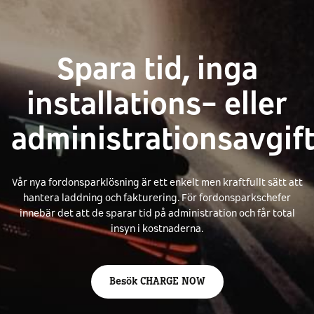
Spara tid, inga
installations- eller
administrationsavgif
Vår nya fordonsparklösning är ett enkelt men kraftfullt sätt att
hantera laddning och fakturering. För fordonsparkschefer
innebär det att de sparar tid på administration och får total
insyn i kostnaderna.
Besök CHARGE NOW