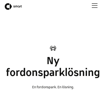
Ny
fordonsparklösning
En fordonspark. En lösning.