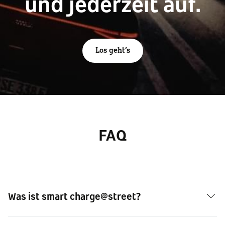
und jederzeit auf.
Los geht’s
FAQ
Was ist smart charge@street?