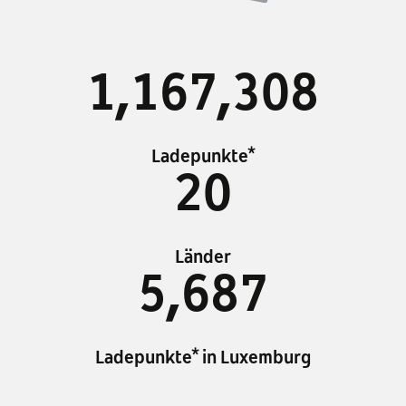
1,167,308
Ladepunkte*
20
Länder
5,687
Ladepunkte* in Luxemburg