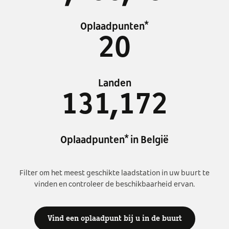
Oplaadpunten*
20
Landen
131,172
Oplaadpunten* in België
Filter om het meest geschikte laadstation in uw buurt te
vinden en controleer de beschikbaarheid ervan.
Vind een oplaadpunt bij u in de buurt