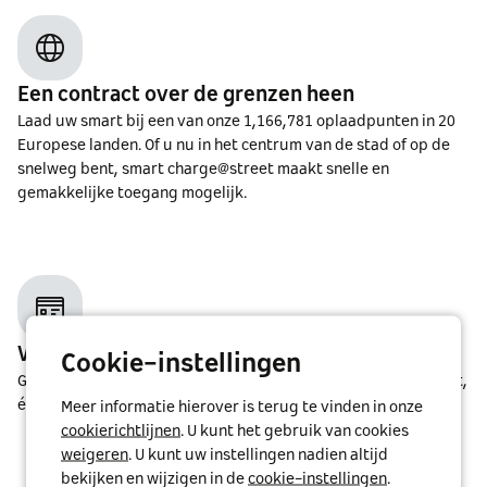
Een contract over de grenzen heen
Laad uw smart bij een van onze
1,166,781
oplaadpunten in
20
Europese landen. Of u nu in het centrum van de stad of op de
snelweg bent, smart charge@street maakt snelle en
gemakkelijke toegang mogelijk.
Volledig oplaadgemak
Cookie-instellingen
Geniet moeiteloos van elektrische mobiliteit: met één contract,
één kaart en één toegang.
Meer informatie hierover is terug te vinden in onze
cookierichtlijnen
. U kunt het gebruik van cookies
weigeren
. U kunt uw instellingen nadien altijd
bekijken en wijzigen in de
cookie-instellingen
.