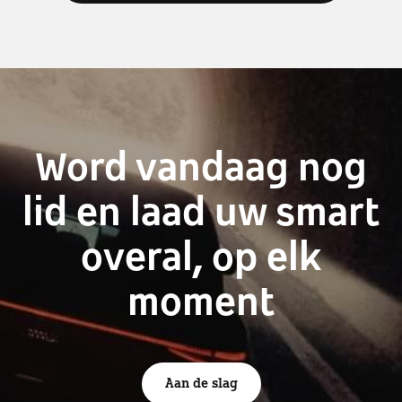
Word vandaag nog
lid en laad uw smart
overal, op elk
moment
Aan de slag