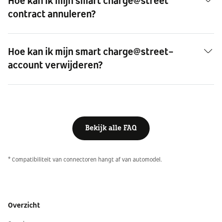
Hoe kan ik mijn smart charge@street
contract annuleren?
Hoe kan ik mijn smart charge@street-
account verwijderen?
Bekijk alle FAQ
* Compatibiliteit van connectoren hangt af van automodel.
Overzicht