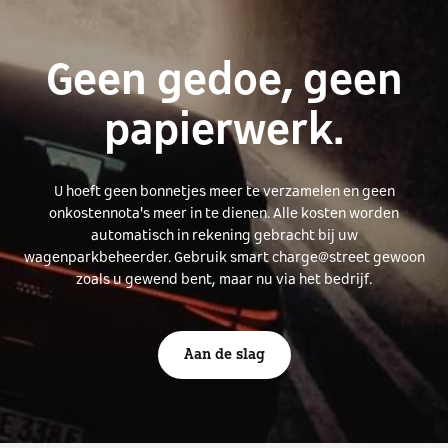
Geen gedoe, geen
papierwerk.
U hoeft geen bonnetjes meer te verzamelen en geen
onkostennota's meer in te dienen. Alle kosten worden
automatisch in rekening gebracht bij uw
wagenparkbeheerder. Gebruik smart charge@street gewoon
zoals u gewend bent, maar nu via het bedrijf.
Aan de slag