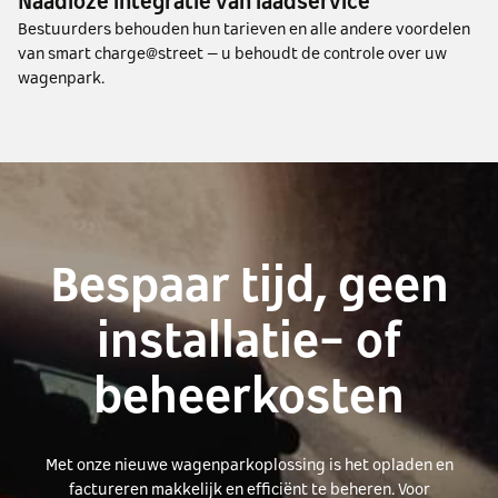
Naadloze integratie van laadservice
Bestuurders behouden hun tarieven en alle andere voordelen
van smart charge@street – u behoudt de controle over uw
wagenpark.
Bespaar tijd, geen
installatie- of
beheerkosten
Met onze nieuwe wagenparkoplossing is het opladen en
factureren makkelijk en efficiënt te beheren. Voor