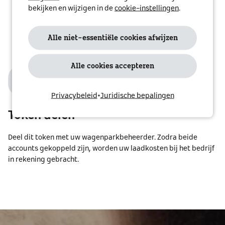
bekijken en wijzigen in de
cookie-instellingen
.
Alle niet-essentiële cookies afwijzen
Alle cookies accepteren
3
Privacybeleid
•
Juridische bepalingen
Token delen
Deel dit token met uw wagenparkbeheerder. Zodra beide
accounts gekoppeld zijn, worden uw laadkosten bij het bedrijf
in rekening gebracht.