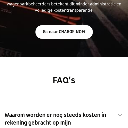
wagenparkbeheerders betekent dit minder administratie en
volledige kostentransparantie.
Ga naar CHARGE NOW
FAQ's
Waarom worden er nog steeds kosten in
rekening gebracht op mijn