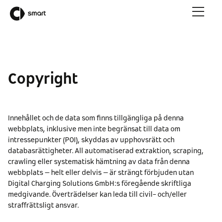
Copyright
Innehållet och de data som finns tillgängliga på denna
webbplats, inklusive men inte begränsat till data om
intressepunkter (POI), skyddas av upphovsrätt och
databasrättigheter. All automatiserad extraktion, scraping,
crawling eller systematisk hämtning av data från denna
webbplats – helt eller delvis – är strängt förbjuden utan
Digital Charging Solutions GmbH:s föregående skriftliga
medgivande. Överträdelser kan leda till civil- och/eller
straffrättsligt ansvar.