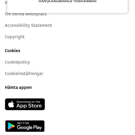
Integritetspolicy
•
Impressum
Integritetspolicy
Om denna webbplats
Accessibility Statement
Copyright
Cookies
Cookiepolicy
Cookieinställningar
Hämta appen