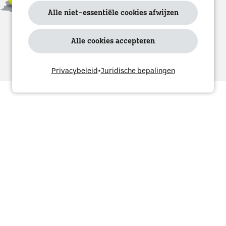
de rechterkant te klikken. Meer informatie vindt u
in ons privacybeleid.
Alle niet-essentiële cookies afwijzen
Ja, ik ga akkoord
Alle cookies accepteren
Privacybeleid
•
Juridische bepalingen