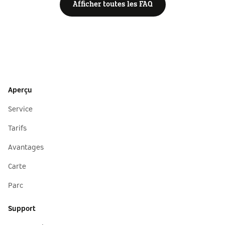
Afficher toutes les FAQ
Aperçu
Service
Tarifs
Avantages
Carte
Parc
Support