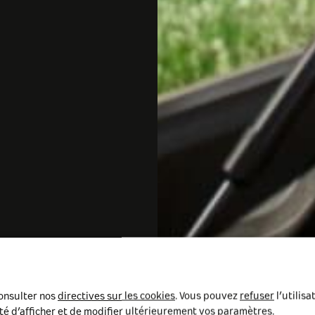
consulter nos
directives sur les cookies
. Vous pouvez
refuser
l’utilisa
té d’afficher et de modifier ultérieurement vos paramètres.