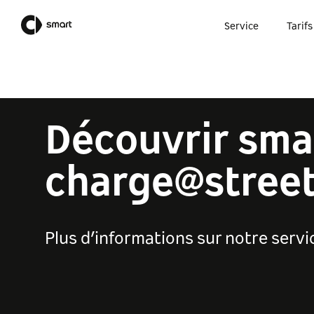
Service
Tarifs
Découvrir sma
charge@stree
Plus d’informations sur notre servi