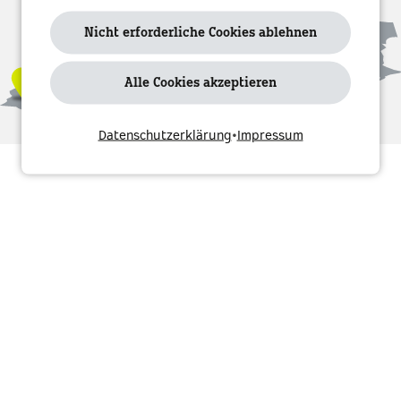
Icon “I” rechts klicken. Weitere Informationen
finden Sie in unserer Datenschutzerklärung.
Nicht erforderliche Cookies ablehnen
Ja, ich stimme zu
Alle Cookies akzeptieren
Datenschutzerklärung
•
Impressum