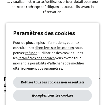
… visualiser notre
carte
. Vérifiez les prix en détail pour une
borne de recharge spécifiques et tous tarifs, avant la
réservation.
Paramètres des cookies
Pour de plus amples informations, veuillez
consulter nos
directives sur les cookies
. Vous
FAQs
pouvez
refuser
l’utilisation des cookies. Dans
les
Paramètres des cookies
vous avez à tout
moment la possibilité d’afficher et de modifier
ultérieurement vos paramètres.
Pourquoi suis-je facturé pour des sessions
Refuser tous les cookies non essentiels
de recharge qui ont eu lieu il y a longtemps
?
Accepter tous les cookies