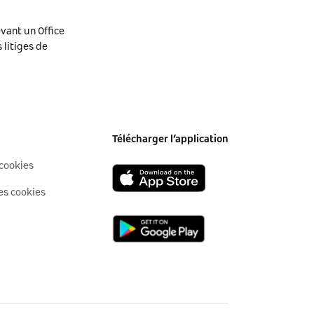
vant un Office
 litiges de
Télécharger l’application
 cookies
es cookies