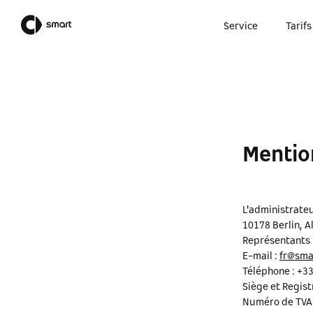
Service
Tarifs
Mentio
L'administrate
10178 Berlin, A
Représentants 
E-mail :
fr@sma
Téléphone : +3
Siège et Regis
Numéro de TVA 