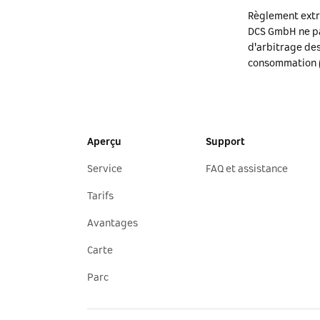
Règlement extra
DCS GmbH ne pa
d'arbitrage des
consommation (
Aperçu
Support
Service
FAQ et assistance
Tarifs
Avantages
Carte
Parc