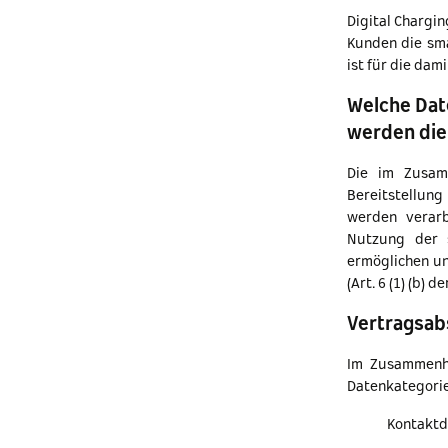
Digital Chargi
Kunden die sma
ist für die da
Welche Dat
werden die
Die im Zusam
Bereitstellun
werden verarb
Nutzung der s
ermöglichen un
(Art. 6 (1) (b)
Vertragsab
Im Zusammenha
Datenkategorie
Kontaktd