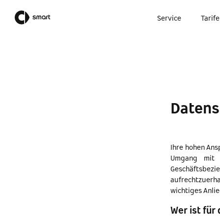
Service
Tarife
Datens
Ihre hohen Ans
Umgang mit I
Geschäftsbe
aufrechtzuerha
wichtiges Anli
Wer ist für