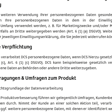
g
 weiteren Verwendung Ihrer personenbezogenen Daten gesonde
n Ihre personenbezogenen Daten in dem in der Einwillig
 Umfang verwendet werden, z. B. für Marketingzwecke und/oder M
alls an Dritte weitergegeben werden (Art. 6 (1) (a) DSGVO). Weite
er jeweiligen Einwilligungserklärung, die Sie jederzeit widerrufen kö
 Verpflichtung
 verarbeitet DCS personenbezogene Daten, wenn DCS hierzu gesetzli
) (c), Art. 6 (1) (c) DSGVO). DCS kann beispielsweise gesetzlich ve
ne Daten an Behörden oder andere Dritte weiterzugeben.
ragungen & Umfragen zum Produkt
chtsgrundlage der Datenverarbeitung
 Produktverbesserung führen wir gelegentlich Umfragen, Kundenb
nen durch. Nimmt der Kunde an einer solchen Aktion teil, verarb
ggf. weitere personenbezogene Daten, mit denen er identifiziert w