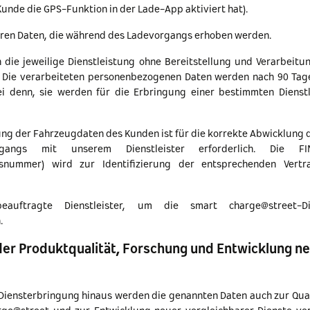
unde die GPS-Funktion in der Lade-App aktiviert hat).
eren Daten, die während des Ladevorgangs erhoben werden.
 die jeweilige Dienstleistung ohne Bereitstellung und Verarbeitu
n. Die verarbeiteten personenbezogenen Daten werden nach 90 Tag
ei denn, sie werden für die Erbringung einer bestimmten Dienst
lung der Fahrzeugdaten des Kunden ist für die korrekte Abwicklung
gangs mit unserem Dienstleister erforderlich. Die FI
ngsnummer) wird zur Identifizierung der entsprechenden Vertra
auftragte Dienstleister, um die smart charge@street-Die
.
der Produktqualität, Forschung und Entwicklung n
 Diensterbringung hinaus werden die genannten Daten auch zur Qua