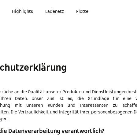
Highlights
Ladenetz
Flotte
chutzerklärung
prüche an die Qualität unserer Produkte und Dienstleistungen be
hren Daten. Unser Ziel ist es, die Grundlage für eine ve
ziehung mit unseren Kunden und Interessenten zu schaff
lten. Die Vertraulichkeit und Integrität Ihrer personenbezogenen Da
egen.
 die Datenverarbeitung verantwortlich?