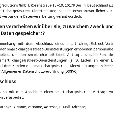
ng Solutions GmbH, Rosenstraße 18–19, 10178 Berlin, Deutschland („D
rt charge@street-Dienstleistungen als Datenverantwortlicher zu
mit verbundene Datenverarbeitung verantwortlich.
en verarbeiten wir über Sie, zu welchem Zweck und
 Daten gespeichert?
menhang mit dem Abschluss eines smart charge@street-Vert
g der smart charge@street-Dienstleistungen erhobenen personenb
eitet, um den smart charge@street-Vertrag abzuschließen, 
mart charge@street-Dienstleistungen (z. B. Laden an einer L
d dem Kunden die smart charge@street-Dienstleistungen in Rechn
 der Allgemeinen Datenschutzverordnung (DSGVO).
schluss
ng mit dem Abschluss eines smart charge@street-Vertrags w
n verarbeitet:
aten (z. B. Name, Vorname, Adresse, E-Mail-Adresse)