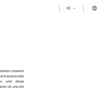
DE
stimmen unseren
rtrauensvolle
en und diese
ten ist uns ein