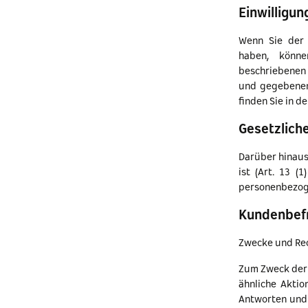
Einwilligun
Wenn Sie der
haben, könne
beschriebenen
und gegebenenf
finden Sie in d
Gesetzliche
Darüber hinaus
ist (Art. 13 (1
personenbezoge
Kundenbef
Zwecke und Re
Zum Zweck der
ähnliche Aktio
Antworten und 