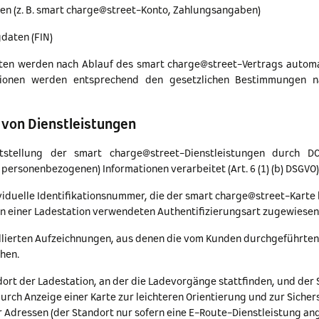
en (z. B. smart charge@street-Konto, Zahlungsangaben)
daten (FIN)
ten werden nach Ablauf des smart charge@street-Vertrags automa
tionen werden entsprechend den gesetzlichen Bestimmungen 
 von Dienstleistungen
tstellung der smart charge@street-Dienstleistungen durch 
 personenbezogenen) Informationen verarbeitet (Art. 6 (1) (b) DSGVO)
ividuelle Identifikationsnummer, die der smart charge@street-Karte
n einer Ladestation verwendeten Authentifizierungsart zugewiesen 
illierten Aufzeichnungen, aus denen die vom Kunden durchgeführt
hen.
dort der Ladestation, an der die Ladevorgänge stattfinden, und der
rch Anzeige einer Karte zur leichteren Orientierung und zur Sicher
r Adressen (der Standort nur sofern eine E-Route-Dienstleistung a